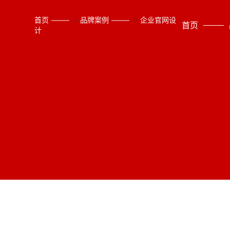
首页
>
品牌案例
>
企业官网设
首页
计