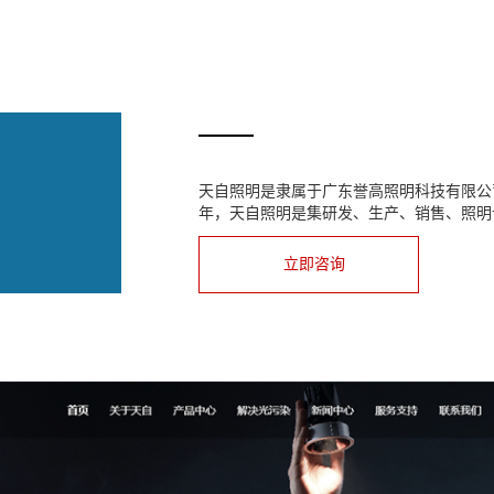
天自照明是隶属于广东誉高照明科技有限公司
年，天自照明是集研发、生产、销售、照明
立即咨询