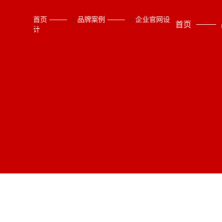
首页
>
品牌案例
>
企业官网设
首页
计