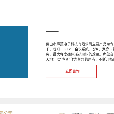
佛山市声蕴电子科技有限公司主要产品为专
吧、餐吧、KTV、会议系统、影K、家庭
务，最大程度确保活动现场的效果。声蕴音
天地；以“声音”作为梦想的原点，不断开
立即咨询