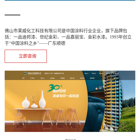
佛山市莱威化工科技有限公司是中国涂料行业企业，旗下品牌包
括：一品迪邦漆、世纪金彩、一品嘉丽宝、金彩水漆。1993年创立
于“中国涂料之乡”——广东顺德
立即咨询