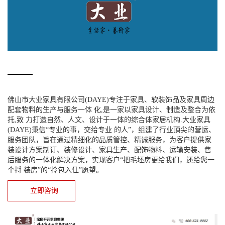
佛山市大业家具有限公司(DAYE)专注于家具、软装饰品及家具周边
配套物料的生产与服务一体 化,是一家以家具设计、制造及整合为依
托,致 力打造自然、人文、设计于一体的综合体家居机构.大业家具
(DAYE)秉信“专业的事，交给专业 的人”，组建了行业頂尖的营运、
服务团队，旨在通过精细化的品质管控、精诚服务，为客户提供家
装设计方案制订、装修设计、家具生产、配饰物料、运输安装、售
后服务的一体化解决方案，实现客户“把毛坯房更给我们，还给您一
个捋 装房”的“拎包入住”愿望。
立即咨询