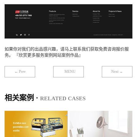
如果你对我们的出品感兴趣，请马上联系我们获取免费咨询报价服
务。 『欣赏更多服务案例网站案例作品』
← Prev
MENU
Next →
相关案例 ·
RELATED CASES