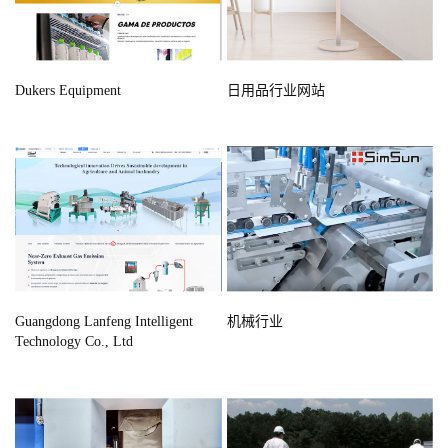
Dukers Equipment
日用品行业网站
Guangdong Lanfeng Intelligent
机械行业
Technology Co., Ltd