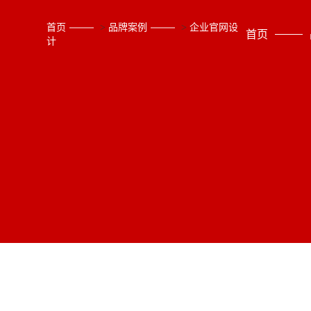
首页
>
品牌案例
>
企业官网设
首页
计