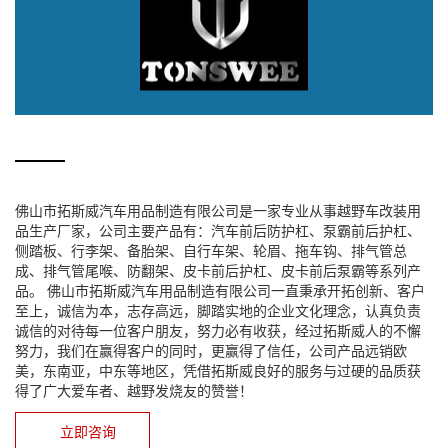
佛山市拓斯威汽车用品制造有限公司是一家专业从事越野车改装用
品生产厂家，公司主要产品有：汽车前后防护杠、泵霸前后护杠、
侧踏板、行李架、备胎架、自行车架、轮眉、拖车钩、排气管总
成、排气管尾喉、防翻架、皮卡前后护杠、皮卡前后泵霸等系列产
品。 佛山市拓斯威汽车用品制造有限公司一直秉承开拓创新、客户
至上，诚信为本，志存高远，脚踏实地的企业文化理念，认真负责
诚信的对待每一位客户朋友，努力必有收获，经过拓斯威人的不懈
努力，我们在赢得客户的同时，更赢得了信任，公司产品远销欧
美，东南亚，中东等地区，凭借拓斯威良好的服务与过硬的品质获
得了广大爱车者、越野发烧友的赞誉！
立即咨询